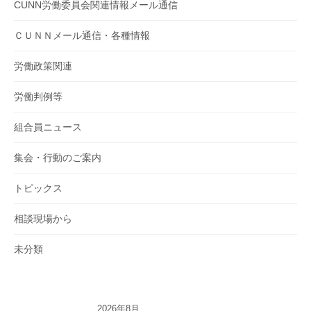
CUNN労働委員会関連情報メール通信
ＣＵＮＮメール通信・各種情報
労働政策関連
労働判例等
組合員ニュース
集会・行動のご案内
トピックス
相談現場から
未分類
2026年8月