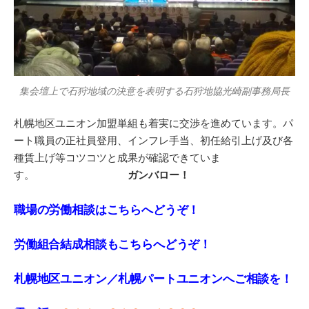
集会壇上で石狩地域の決意を表明する石狩地協光崎副事務局長
札幌地区ユニオン加盟単組も着実に交渉を進めています。パ
ート職員の正社員登用、インフレ手当、初任給引上げ及び各
種賃上げ等コツコツと成果が確認できていま
す。
ガンバロー！
職場の労働相談はこちらへどうぞ！
労働組合結成相談もこちらへどうぞ！
札幌地区ユニオン／札幌パートユニオンへご相談を！