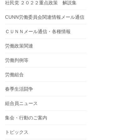
社民党 ２０２２重点政策 解説集
CUNN労働委員会関連情報メール通信
ＣＵＮＮメール通信・各種情報
労働政策関連
労働判例等
労働組合
春季生活闘争
組合員ニュース
集会・行動のご案内
トピックス