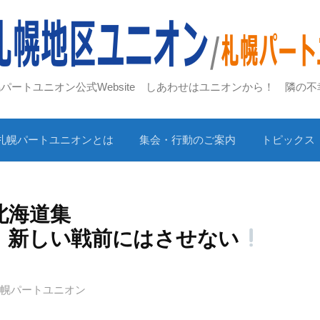
札幌パートユニオン公式Website しあわせはユニオンから！ 隣の
札幌パートユニオンとは
集会・行動のご案内
トピックス
北海道集
戦前にはさせない
札幌パートユニオン