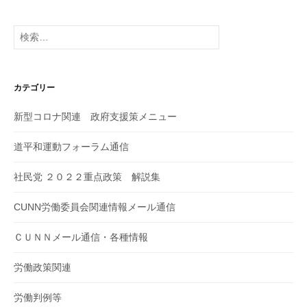
検
索:
カテゴリー
新型コロナ関連 政府支援策メニュー
道平和運動フォーラム通信
社民党 ２０２２重点政策 解説集
CUNN労働委員会関連情報メール通信
ＣＵＮＮメール通信・各種情報
労働政策関連
労働判例等