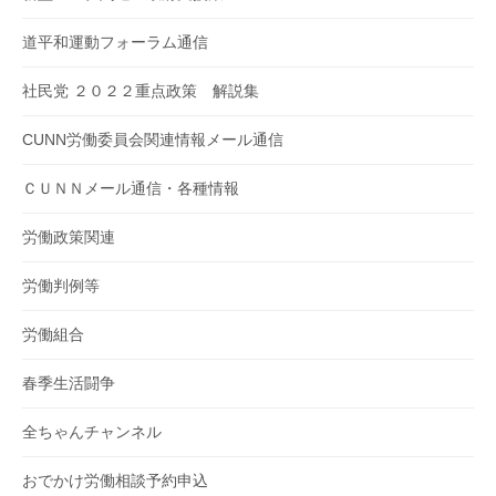
道平和運動フォーラム通信
社民党 ２０２２重点政策 解説集
CUNN労働委員会関連情報メール通信
ＣＵＮＮメール通信・各種情報
労働政策関連
労働判例等
労働組合
春季生活闘争
全ちゃんチャンネル
おでかけ労働相談予約申込