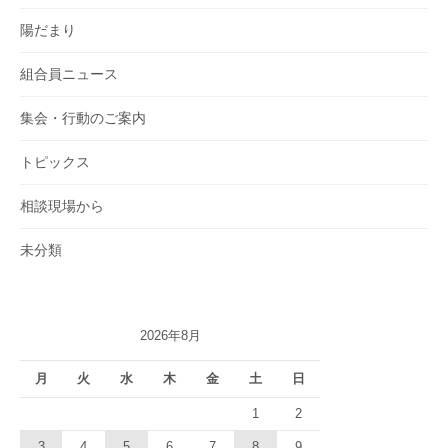
陽だまり
組合員ニュース
集会・行動のご案内
トピックス
相談現場から
未分類
2026年8月
月
火
水
木
金
土
日
1
2
3
4
5
6
7
8
9