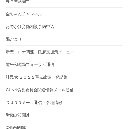
春季生活闘争
全ちゃんチャンネル
おでかけ労働相談予約申込
陽だまり
新型コロナ関連 政府支援策メニュー
道平和運動フォーラム通信
社民党 ２０２２重点政策 解説集
CUNN労働委員会関連情報メール通信
ＣＵＮＮメール通信・各種情報
労働政策関連
労働判例等