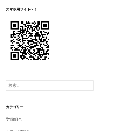
スマホ用サイトへ！
検
索:
カテゴリー
労働組合