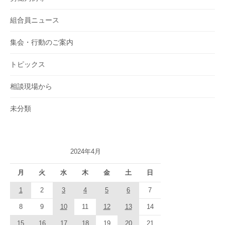
組合員ニュース
集会・行動のご案内
トピックス
相談現場から
未分類
2024年4月
月
火
水
木
金
土
日
1
2
3
4
5
6
7
8
9
10
11
12
13
14
15
16
17
18
19
20
21