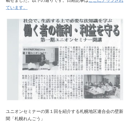
載せました。以下の通りです。日経記事は
ここにアップされ
ています。
ユニオンセミナーの第１回を紹介する札幌地区連合会の壁新
聞「札幌れんごう」