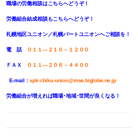
職場の労働相談はこちらへどうぞ！
労働組合結成相談もこちらへどうぞ！
札幌地区ユニオン／札幌パートユニオンへご相談を！
電 話
０１１—２１０－１２００
ＦＡＸ
０１１
—
２０６－４４００
E-mail：
spk-chiku-union@mse.biglobe.ne.jp
労働組合が増えれば職場･地域･世間が良くなる！