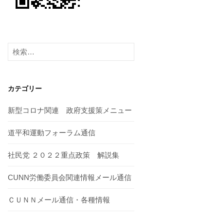
検
索:
カテゴリー
新型コロナ関連 政府支援策メニュー
道平和運動フォーラム通信
社民党 ２０２２重点政策 解説集
CUNN労働委員会関連情報メール通信
ＣＵＮＮメール通信・各種情報