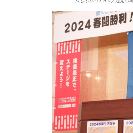
久しぶりの３６０人超えの