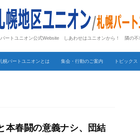
札幌パートユニオン公式Website しあわせはユニオンから！ 隣の
札幌パートユニオンとは
集会・行動のご案内
トピックス
と本春闘の意義ナシ、団結