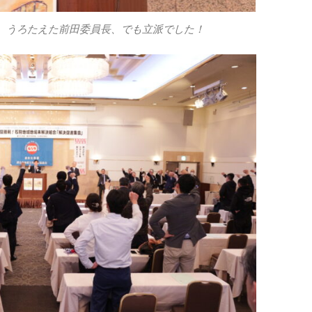
、うろたえた前田委員長、でも立派でした！