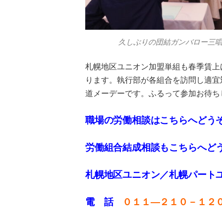
久しぶりの団結ガンバロー三
札幌地区ユニオン加盟単組も春季賃上
ります。執行部が各組合を訪問し適宜
道メーデーです。ふるって参加お待ち
職場の労働相談はこちらへどう
労働組合結成相談もこちらへど
札幌地区ユニオン／札幌パート
電 話
０１１—２１０－１２