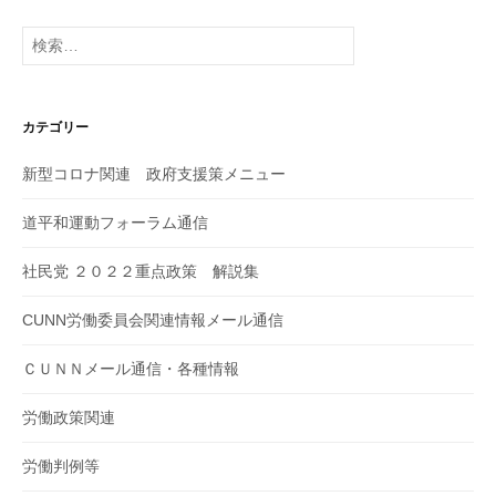
検
索:
カテゴリー
新型コロナ関連 政府支援策メニュー
道平和運動フォーラム通信
社民党 ２０２２重点政策 解説集
CUNN労働委員会関連情報メール通信
ＣＵＮＮメール通信・各種情報
労働政策関連
労働判例等