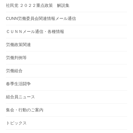
社民党 ２０２２重点政策 解説集
CUNN労働委員会関連情報メール通信
ＣＵＮＮメール通信・各種情報
労働政策関連
労働判例等
労働組合
春季生活闘争
組合員ニュース
集会・行動のご案内
トピックス