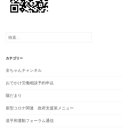
検
索:
カテゴリー
全ちゃんチャンネル
おでかけ労働相談予約申込
陽だまり
新型コロナ関連 政府支援策メニュー
道平和運動フォーラム通信