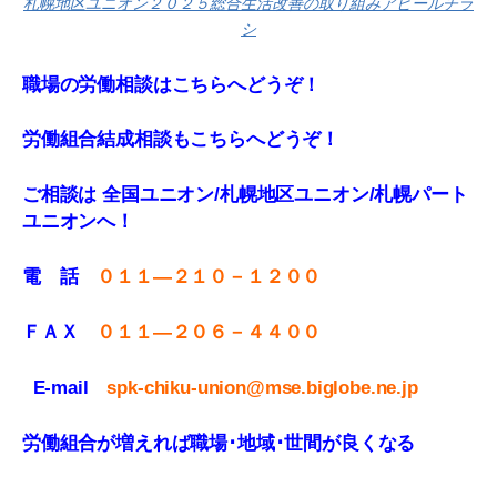
札幌地区ユニオン２０２５総合生活改善の取り組みアピールチラ
シ
職場の労働相談はこちらへどうぞ！
労働組合結成相談もこちらへどうぞ！
ご相談は 全国ユニオン/札幌地区ユニオン/札幌パート
ユニオンへ！
電 話
０１１—２１０－１２００
ＦＡＸ
０１１
—
２０６－４４００
E-mail
spk-chiku-union@mse.biglobe.ne.jp
労働組合が増えれば職場･地域･世間が良くなる