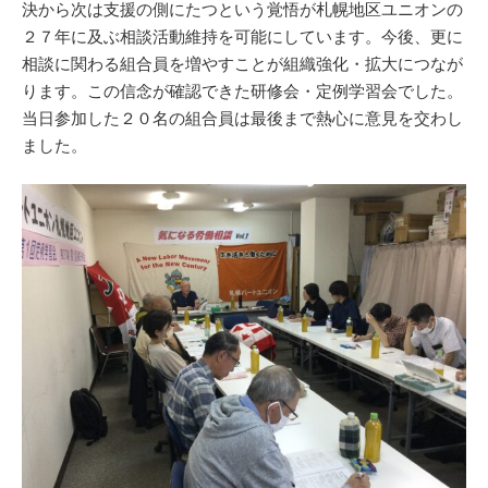
決から次は支援の側にたつという覚悟が札幌地区ユニオンの
２７年に及ぶ相談活動維持を可能にしています。今後、更に
相談に関わる組合員を増やすことが組織強化・拡大につなが
ります。この信念が確認できた研修会・定例学習会でした。
当日参加した２０名の組合員は最後まで熱心に意見を交わし
ました。