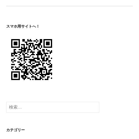
ビ
ゲ
ー
スマホ用サイトへ！
シ
ョ
ン
検
索:
カテゴリー