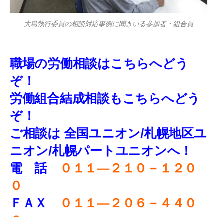
大島執行委員の相談対応事例に聞きいる参加者・組合員
職場の労働相談はこちらへどう
ぞ！
労働組合結成相談もこちらへどう
ぞ！
ご相談は 全国ユニオン/札幌地区ユ
ニオン/札幌パートユニオンへ！
電 話
０１１—２１０－１２０
０
ＦＡＸ
０１１—２０６－４４０