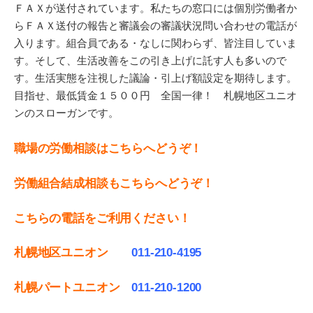
ＦＡＸが送付されています。私たちの窓口には個別労働者か
らＦＡＸ送付の報告と審議会の審議状況問い合わせの電話が
入ります。組合員である・なしに関わらず、皆注目していま
す。そして、生活改善をこの引き上げに託す人も多いので
す。生活実態を注視した議論・引上げ額設定を期待します。
目指せ、最低賃金１５００円 全国一律！ 札幌地区ユニオ
ンのスローガンです。
職場の労働相談はこちらへどうぞ！
労働組合結成相談もこちらへどうぞ！
こちらの電話をご利用ください！
札幌地区ユニオン
011-210-4195
札幌パートユニオン
011‐210-1200