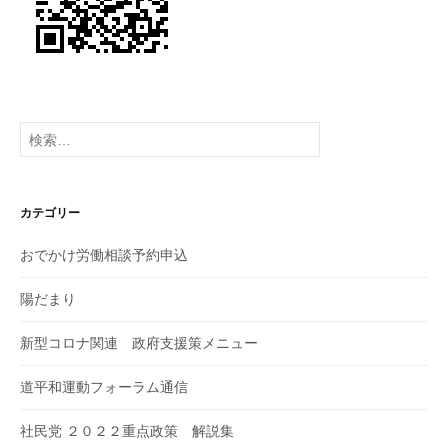
検
索:
カテゴリー
おでかけ労働相談予約申込
陽だまり
新型コロナ関連 政府支援策メニュー
道平和運動フォーラム通信
社民党 ２０２２重点政策 解説集