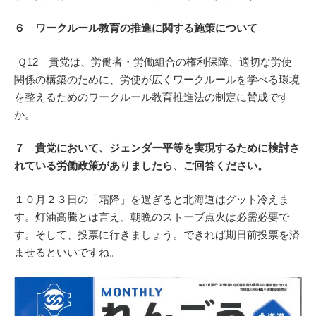
６ ワークルール教育の推進に関する施策について
Ｑ12 貴党は、労働者・労働組合の権利保障、適切な労使
関係の構築のために、労使が広くワークルールを学べる環境
を整えるためのワークルール教育推進法の制定に賛成です
か。
７ 貴党において、ジェンダー平等を実現するために検討さ
れている労働政策がありましたら、ご回答ください。
１０月２３日の「霜降」を過ぎると北海道はグット冷えま
す。灯油高騰とは言え、朝晩のストーブ点火は必需必要で
す。そして、投票に行きましょう。できれば期日前投票を済
ませるといいですね。