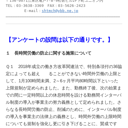
〒136-0071江東区亀戸7-8-9松甚ビル2F下町ユニオン内

TEL：03-3638-3369　FAX：03-5626-2423

　　　　　E-mail：
shtmch@ybb.ne.jp
……………………………………………………………………………………………………………………………………
【アンケートの設問は以下の通りです。】
１ 長時間労働の防止に関する施策について
Ｑ１ 2018年成立の働き方改革関連法で、特別条項付の36協
定によっても超え ることができない時間外労働の上限と
して、1月100時間未満、2～6ヶ月平均80時間以下といった
上限規制が定められました。また、勤務終了後、次の始業ま
での間に一定時間以上の休息時間を設ける勤務間インターバ
ル制度の導入が事業主の努力義務として定められました。さ
らなる長時間労働の防止、削減のために、インターバル制度
の導入を事業主の法律上の義務とし、時間外労働の上限時間
についても規制を強化し更に引き下げることに、賛成です