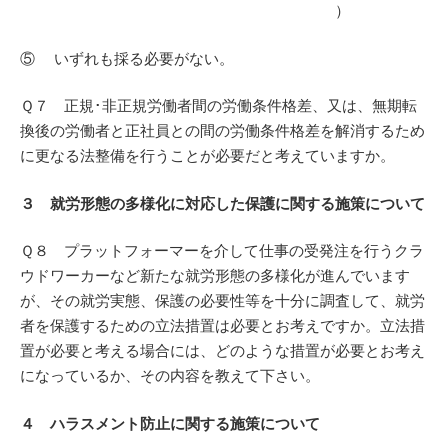
）
⑤ いずれも採る必要がない。
Ｑ７ 正規･非正規労働者間の労働条件格差、又は、無期転
換後の労働者と正社員との間の労働条件格差を解消するため
に更なる法整備を行うことが必要だと考えていますか。
３ 就労形態の多様化に対応した保護に関する施策について
Ｑ８ プラットフォーマーを介して仕事の受発注を行うクラ
ウドワーカーなど新たな就労形態の多様化が進んでいます
が、その就労実態、保護の必要性等を十分に調査して、就労
者を保護するための立法措置は必要とお考えですか。立法措
置が必要と考える場合には、どのような措置が必要とお考え
になっているか、その内容を教えて下さい。
４ ハラスメント防止に関する施策について