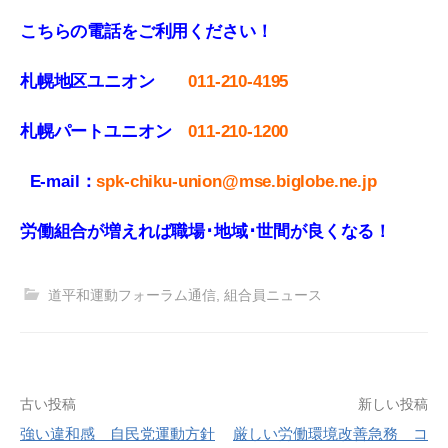
こちらの電話をご利用ください！
札幌地区ユニオン
011-210-4195
札幌パートユニオン
011‐210-1200
E-mail：
spk-chiku-union@mse.biglobe.ne.jp
労働組合が増えれば職場･地域･世間が良くなる！
道平和運動フォーラム通信
,
組合員ニュース
投
古い投稿
新しい投稿
強い違和感 自民党運動方針
厳しい労働環境改善急務 コ
稿