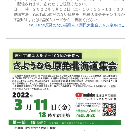
　　　配信されます。あわせてご視聴ください。

　　日　　時　２０２２年３月１２日（土）１０：１５～１１：３０

　　視聴方法　YouTube原発のない福島を！県民大集会チャンネルから配
　　下記URLまたは右記QRコードからご視聴ください。

YouTube原発のない福島を！県民大集会チャンネルはこち