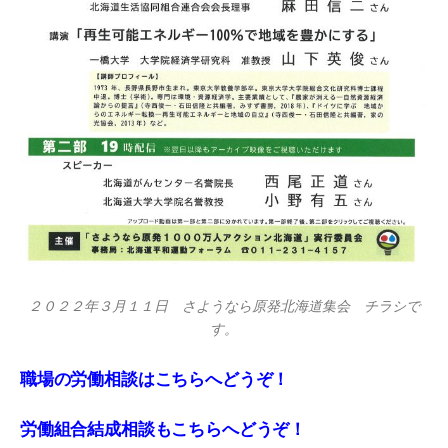
２０２２年３月１１日 さようなら原発北海道集会 チラシで
す。
職場の労働相談はこちらへどうぞ！
労働組合結成相談もこちらへどうぞ！