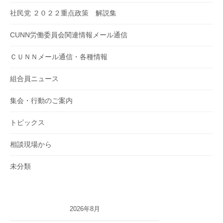
社民党 ２０２２重点政策 解説集
CUNN労働委員会関連情報メール通信
ＣＵＮＮメール通信・各種情報
組合員ニュース
集会・行動のご案内
トピックス
相談現場から
未分類
2026年8月