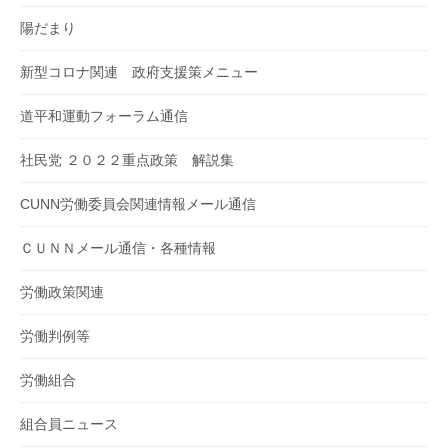
陽だまり
新型コロナ関連 政府支援策メニュー
道平和運動フォーラム通信
社民党 ２０２２重点政策 解説集
CUNN労働委員会関連情報メール通信
ＣＵＮＮメール通信・各種情報
労働政策関連
労働判例等
労働組合
組合員ニュース