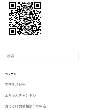
ン
検
索:
カテゴリー
春季生活闘争
全ちゃんチャンネル
おでかけ労働相談予約申込