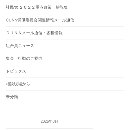
社民党 ２０２２重点政策 解説集
CUNN労働委員会関連情報メール通信
ＣＵＮＮメール通信・各種情報
組合員ニュース
集会・行動のご案内
トピックス
相談現場から
未分類
2026年8月