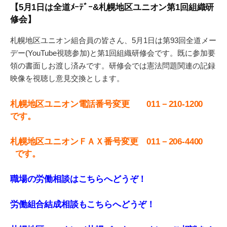
【5月1日は全道ﾒｰﾃﾞｰ&札幌地区ユニオン第1回組織研
修会】
札幌地区ユニオン組合員の皆さん、5月1日は第93回全道メー
デー(YouTube視聴参加)と第1回組織研修会です。既に参加要
領の書面しお渡し済みです。研修会では憲法問題関連の記録
映像を視聴し意見交換とします。
札幌地区ユニオン電話番号変更 011－210-1200
です。
札
幌地区ユニオンＦＡＸ番号変更 011－206-4400
です。
職場の労働相談はこちらへどうぞ！
労働組合結成相談もこちらへどうぞ！