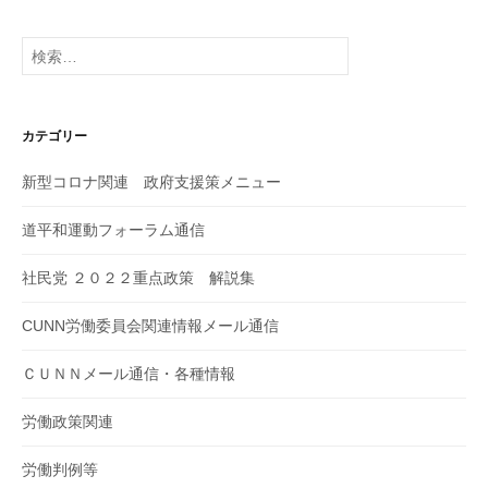
検
索:
カテゴリー
新型コロナ関連 政府支援策メニュー
道平和運動フォーラム通信
社民党 ２０２２重点政策 解説集
CUNN労働委員会関連情報メール通信
ＣＵＮＮメール通信・各種情報
労働政策関連
労働判例等