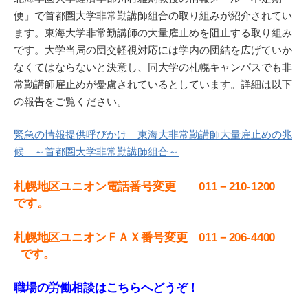
便」で首都圏大学非常勤講師組合の取り組みが紹介されてい
ます。東海大学非常勤講師の大量雇止めを阻止する取り組み
です。大学当局の団交軽視対応には学内の団結を広げていか
なくてはならないと決意し、同大学の札幌キャンパスでも非
常勤講師雇止めが憂慮されているとしています。詳細は以下
の報告をご覧ください。
緊急の情報提供呼びかけ 東海大非常勤講師大量雇止めの兆
候 ～首都圏大学非常勤講師組合～
札幌地区ユニオン電話番号変更 011－210-1200
です。
札
幌地区ユニオンＦＡＸ番号変更 011－206-4400
です。
職場の労働相談はこちらへどうぞ！