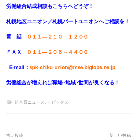
労働組合結成相談もこちらへどうぞ！
札幌地区ユニオン／札幌パートユニオンへご相談を！
電 話
０１１—２１０－１２００
ＦＡＸ
０１１
—
２０６－４４００
E-mail：
spk-chiku-union@mse.biglobe.ne.jp
労働組合が増えれば職場･地域･世間が良くなる！
組合員ニュース
,
トピックス
古い投稿
新しい投稿