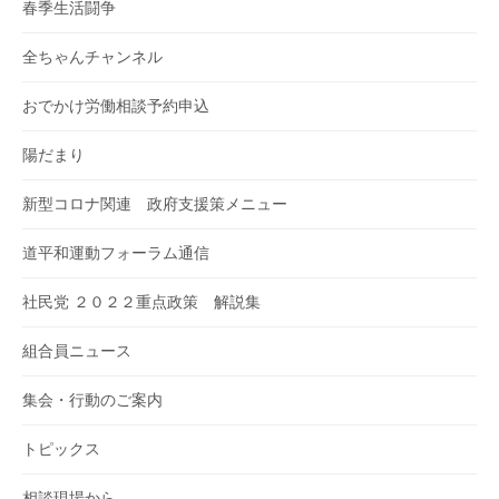
春季生活闘争
全ちゃんチャンネル
おでかけ労働相談予約申込
陽だまり
新型コロナ関連 政府支援策メニュー
道平和運動フォーラム通信
社民党 ２０２２重点政策 解説集
組合員ニュース
集会・行動のご案内
トピックス
相談現場から