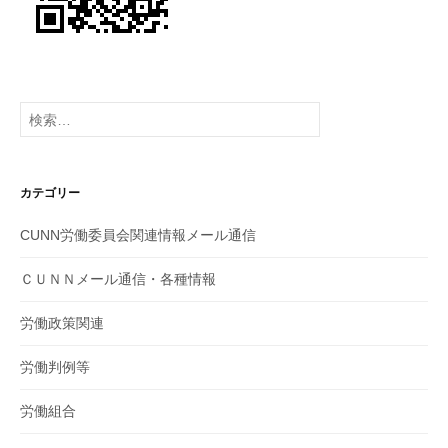
検
索:
カテゴリー
CUNN労働委員会関連情報メール通信
ＣＵＮＮメール通信・各種情報
労働政策関連
労働判例等
労働組合