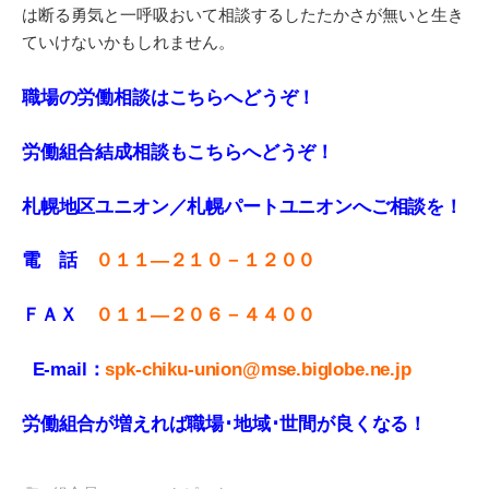
は断る勇気と一呼吸おいて相談するしたたかさが無いと生き
ていけないかもしれません。
職場の労働相談はこちらへどうぞ！
労働組合結成相談もこちらへどうぞ！
札幌地区ユニオン／札幌パートユニオンへご相談を！
電 話
０１１—２１０－１２００
ＦＡＸ
０１１
—
２０６－４４００
E-mail：
spk-chiku-union@mse.biglobe.ne.jp
労働組合が増えれば職場･地域･世間が良くなる！