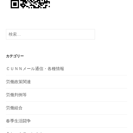
検
索:
カテゴリー
ＣＵＮＮメール通信・各種情報
労働政策関連
労働判例等
労働組合
春季生活闘争