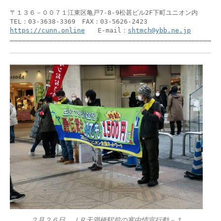
〒１３６－００７１江東区亀戸7-8-9松甚ビル2F下町ユニオン内

https://cunn.online
　　E-mail：
shtmch@ybb.ne.jp
……………………………………………………………………………………………………………………………………………
２月２６日 ＪＲ天満橋駅前の寒中情宣行動－１