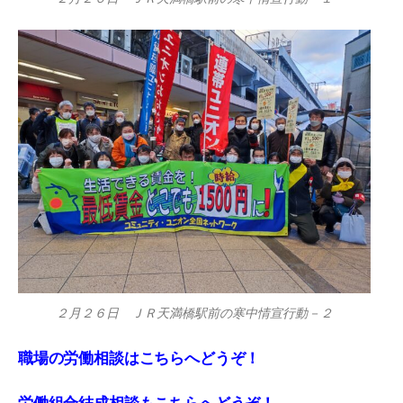
２月２６日 ＪＲ天満橋駅前の寒中情宣行動－２
職場の労働相談はこちらへどうぞ！