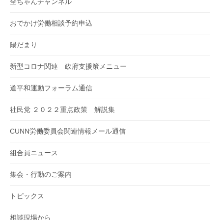
全ちゃんチャンネル
おでかけ労働相談予約申込
陽だまり
新型コロナ関連 政府支援策メニュー
道平和運動フォーラム通信
社民党 ２０２２重点政策 解説集
CUNN労働委員会関連情報メール通信
組合員ニュース
集会・行動のご案内
トピックス
相談現場から