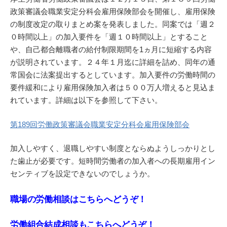
政策審議会職業安定分科会雇用保険部会を開催し、雇用保険
の制度改定の取りまとめ案を発表しました。同案では「週２
０時間以上」の加入要件を「週１０時間以上」とすること
や、自己都合離職者の給付制限期間を1ヵ月に短縮する内容
が説明されています。２４年１月迄に詳細を詰め、同年の通
常国会に法案提出するとしています。加入要件の労働時間の
要件緩和により雇用保険加入者は５００万人増えると見込ま
れています。詳細は以下を参照して下さい。
第189回労働政策審議会職業安定分科会雇用保険部会
加入しやすく、退職しやすい制度とならぬようしっかりとし
た歯止が必要です。短時間労働者の加入者への長期雇用イン
センティブを設定できないのでしょうか。
職場の労働相談はこちらへどうぞ！
労働組合結成相談もこちらへどうぞ！