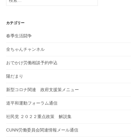
索:
カテゴリー
春季生活闘争
全ちゃんチャンネル
おでかけ労働相談予約申込
陽だまり
新型コロナ関連 政府支援策メニュー
道平和運動フォーラム通信
社民党 ２０２２重点政策 解説集
CUNN労働委員会関連情報メール通信