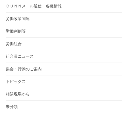
ＣＵＮＮメール通信・各種情報
労働政策関連
労働判例等
労働組合
組合員ニュース
集会・行動のご案内
トピックス
相談現場から
未分類