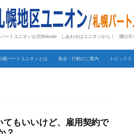
札幌パートユニオン公式Website しあわせはユニオンから！ 隣の
札幌パートユニオンとは
集会・行動のご案内
トピックス
いてもいいけど、雇用契約で
か？