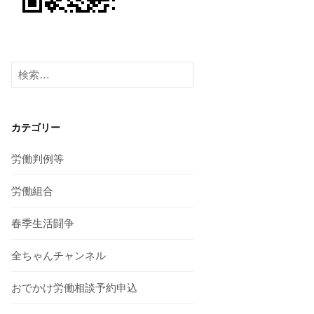
検
索:
カテゴリー
労働判例等
労働組合
春季生活闘争
全ちゃんチャンネル
おでかけ労働相談予約申込