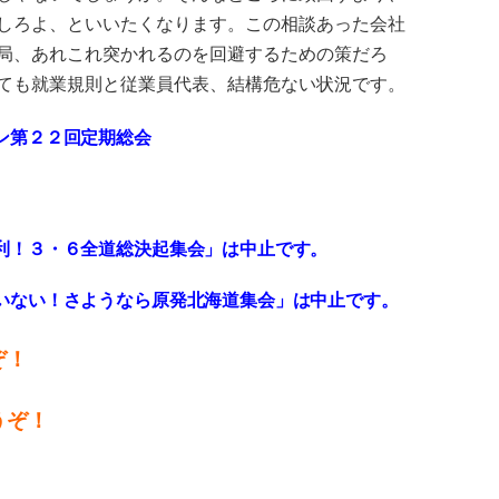
しろよ、といいたくなります。この相談あった会社
局、あれこれ突かれるのを回避するための策だろ
ても就業規則と従業員代表、結構危ない状況です。
ン第２２回定期総会
利！３・６全道総決起集会」は中止です。
いない！さようなら原発北海道集会」は中止です。
ぞ！
うぞ！
！