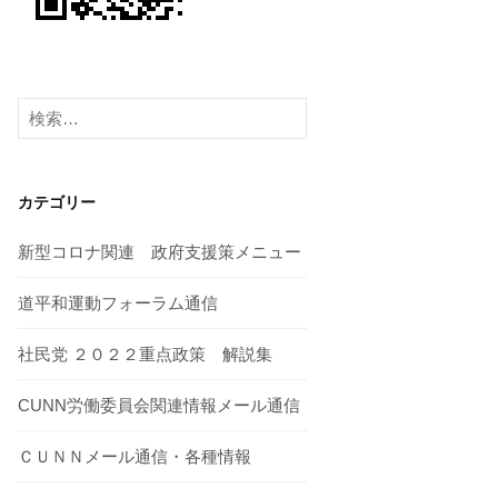
検
索:
カテゴリー
新型コロナ関連 政府支援策メニュー
道平和運動フォーラム通信
社民党 ２０２２重点政策 解説集
CUNN労働委員会関連情報メール通信
ＣＵＮＮメール通信・各種情報