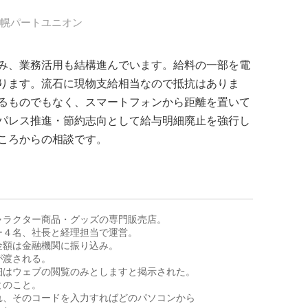
札幌パートユニオン
み、業務活用も結構進んでいます。給料の一部を電
ります。流石に現物支給相当なので抵抗はありま
るものでもなく、スマートフォンから距離を置いて
パレス推進・節約志向として給与明細廃止を強行し
ころからの相談です。
ラクター商品・グッズの専門販売店。

４名、社長と経理担当で運営。

額は金融機関に振り込み。

渡される。

はウェブの閲覧のみとしますと掲示された。

のこと。

、そのコードを入力すればどのパソコンから
