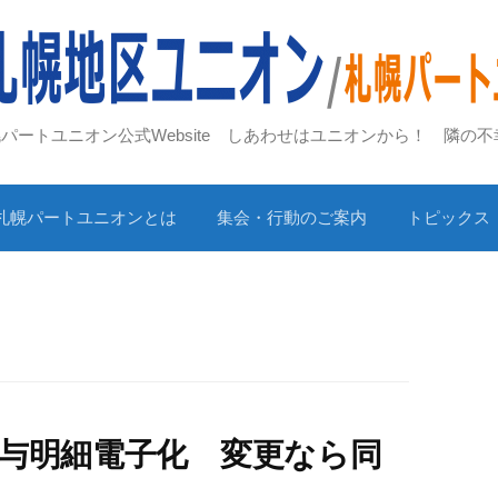
札幌パートユニオン公式Website しあわせはユニオンから！ 隣の
札幌パートユニオンとは
集会・行動のご案内
トピックス
給与明細電子化 変更なら同