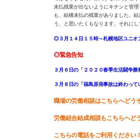
未払残業が出ないようにキチンと管理
も、結構未払の残業がありました。結
う、と思いたくもなります。それにし
◎３月１４日１５時～札幌地区ユニオ
◎緊急告知
３月６日の「２０２０春季生活闘争勝
３月８日の「福島原発事故は終わって
職場の労働相談はこちらへどう
労働組合結成相談もこちらへど
こちらの電話をご利用ください