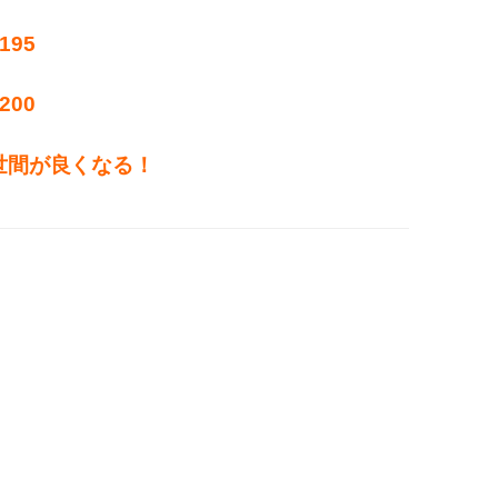
195
200
世間が良くなる！