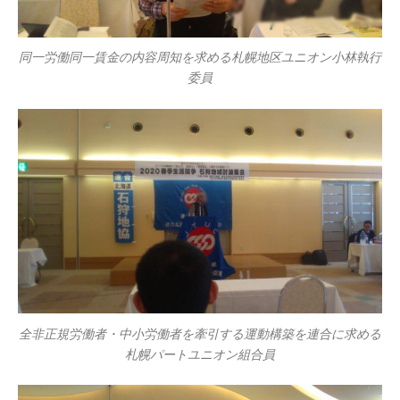
同一労働同一賃金の内容周知を求める札幌地区ユニオン小林執行
委員
全非正規労働者・中小労働者を牽引する運動構築を連合に求める
札幌パートユニオン組合員