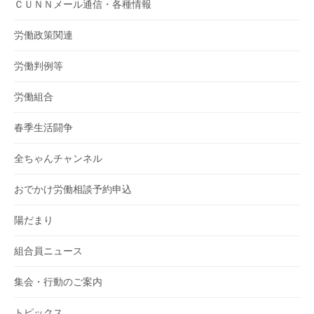
ＣＵＮＮメール通信・各種情報
労働政策関連
労働判例等
労働組合
春季生活闘争
全ちゃんチャンネル
おでかけ労働相談予約申込
陽だまり
組合員ニュース
集会・行動のご案内
トピックス