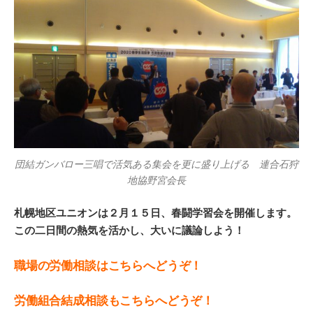
団結ガンバロー三唱で活気ある集会を更に盛り上げる 連合石狩
地協野宮会長
札幌地区ユニオンは２月１５日、春闘学習会を開催します。
この二日間の熱気を活かし、大いに議論しよう！
職場の労働相談はこちらへどうぞ！
労働組合結成相談もこちらへどうぞ！