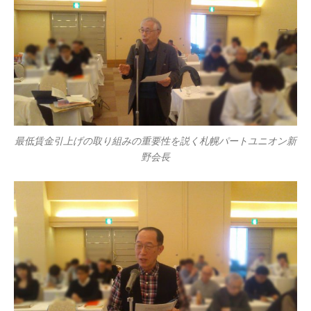
最低賃金引上げの取り組みの重要性を説く札幌パートユニオン新
野会長