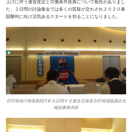
上げに伴う運賃改定と労働条件改善について報告がありまし
た。２日間の討論集会では多くの質疑が交わされ２０２０春
闘勝利に向け活気あるスタートを切ることになりました。
石狩地域の地場春闘方針を説明する連合北海道石狩地域協議会光
崎副事務局長