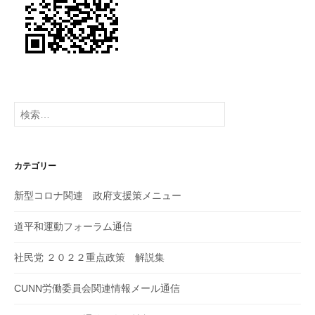
検
索:
カテゴリー
新型コロナ関連 政府支援策メニュー
道平和運動フォーラム通信
社民党 ２０２２重点政策 解説集
CUNN労働委員会関連情報メール通信