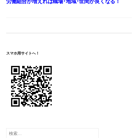
労働組合が増えれば職場･地域･世間が良くなる！
スマホ用サイトへ！
検
索: