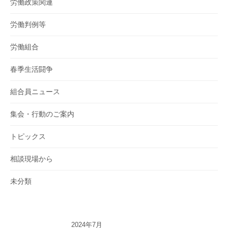
労働政策関連
労働判例等
労働組合
春季生活闘争
組合員ニュース
集会・行動のご案内
トピックス
相談現場から
未分類
2024年7月