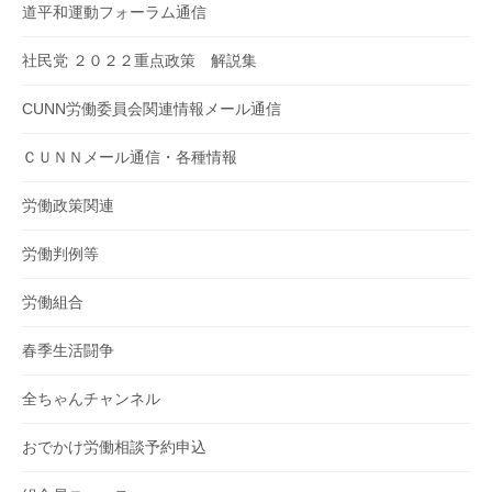
道平和運動フォーラム通信
社民党 ２０２２重点政策 解説集
CUNN労働委員会関連情報メール通信
ＣＵＮＮメール通信・各種情報
労働政策関連
労働判例等
労働組合
春季生活闘争
全ちゃんチャンネル
おでかけ労働相談予約申込