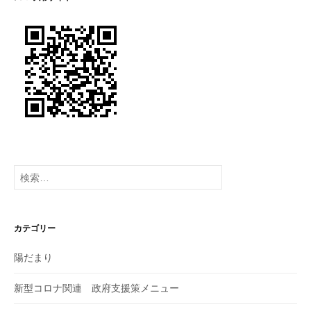
シ
ョ
ン
検
索:
カテゴリー
陽だまり
新型コロナ関連 政府支援策メニュー