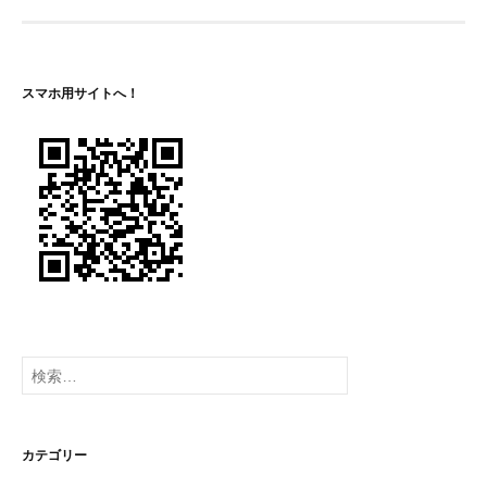
ゲ
ー
シ
スマホ用サイトへ！
ョ
ン
検
索:
カテゴリー